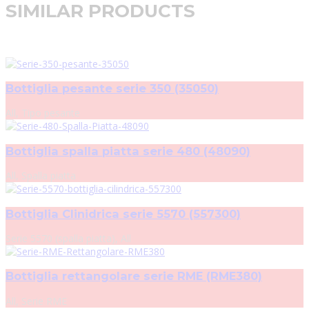
SIMILAR PRODUCTS
Bottiglia pesante serie 350 (35050)
All, Tipo pesante
Bottiglia spalla piatta serie 480 (48090)
All, Spalla piatta
Bottiglia Clinidrica serie 5570 (557300)
Serie 5570 (spalla piatta), All
Bottiglia rettangolare serie RME (RME380)
All, Serie RME