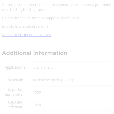
Barattoli cilindrici in HDPE per uso generale con tappo a pressione
munito di sigillo di garanzia.
Colore di serie neutro con tappo in colore nero.
Imballo in scatola di cartone.
RICHIEDI SCHEDA TECNICA »
Additional Information
Applicazione
Uso Chimico
Materiale
Polietilene rigido (HDPE)
Capacità
1000
nominale ml
Capacità
1070
effettiva